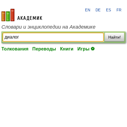
EN
DE
ES
FR
academic.ru
Словари и энциклопедии на Академике
Найти!
Толкования
Переводы
Книги
Игры ⚽